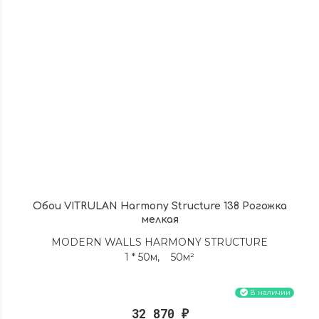
Обои VITRULAN Harmony Structure 138 Рогожка
мелкая
MODERN WALLS HARMONY STRUCTURE
1 * 50м, 50м²
В наличии
32 870
₽