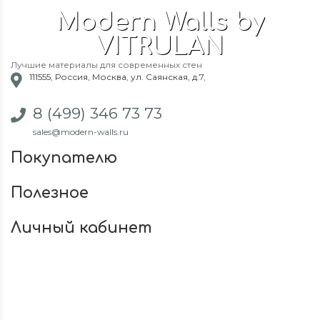
Modern Walls by
VITRULAN
Лучшие материалы для современных стен
111555
,
Россия
,
Москва
,
ул. Саянская, д.7
,
8 (499) 346 73 73
sales@modern-walls.ru
Покупателю
Полезное
Личный кабинет