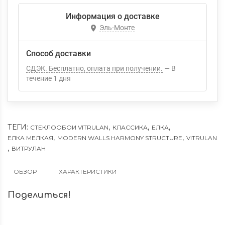
Информация о доставке
Эль-Монте
Способ доставки
СДЭК. Бесплатно, оплата при получении.
В
течение
1
дня
ТЕГИ:
,
,
,
СТЕКЛООБОИ VITRULAN
КЛАССИКА
ЕЛКА
,
,
ЕЛКА МЕЛКАЯ
MODERN WALLS HARMONY STRUCTURE
VITRULAN
,
ВИТРУЛАН
ОБЗОР
ХАРАКТЕРИСТИКИ
Поделиться!