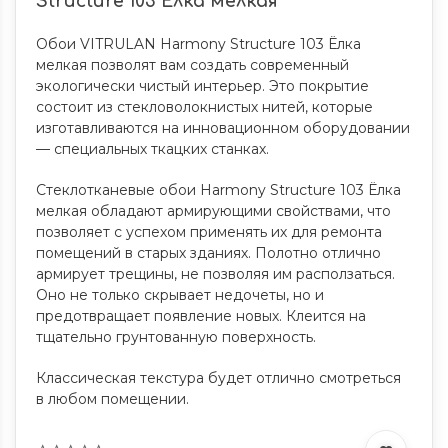
Structure 103 Ёлка мелкая
Обои VITRULAN Harmony Structure 103 Ёлка
мелкая позволят вам создать современный
экологически чистый интерьер. Это покрытие
состоит из стекловолокнистых нитей, которые
изготавливаются на инновационном оборудовании
— специальных ткацких станках.
Стеклотканевые обои Harmony Structure 103 Ёлка
мелкая обладают армирующими свойствами, что
позволяет с успехом применять их для ремонта
помещений в старых зданиях. Полотно отлично
армирует трещины, не позволяя им расползаться.
Оно не только скрывает недочеты, но и
предотвращает появление новых. Клеится на
тщательно грунтованную поверхность.
Классическая текстура будет отлично смотреться
в любом помещении.