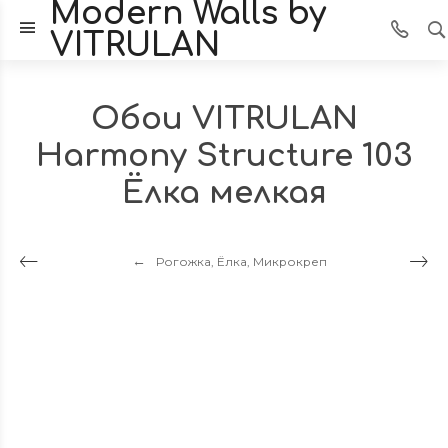
Modern Walls by
VITRULAN
Обои VITRULAN
Harmony Structure 103
Ёлка мелкая
Рогожка, Ёлка, Микрокреп