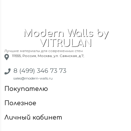
Modern Walls by
VITRULAN
Лучшие материалы для современных стен
111555
,
Россия
,
Москва
,
ул. Саянская, д.7
,
8 (499) 346 73 73
sales@modern-walls.ru
Покупателю
Полезное
Личный кабинет