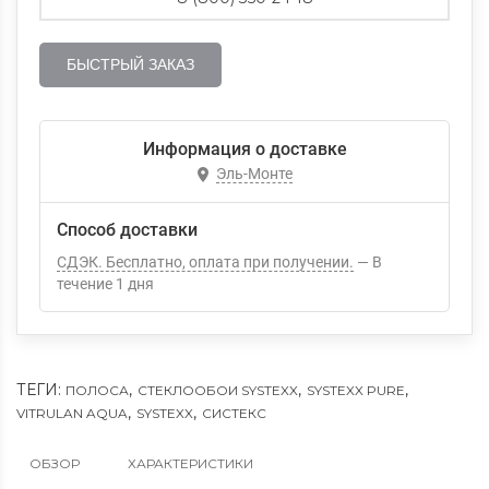
БЫСТРЫЙ ЗАКАЗ
Информация о доставке
Эль-Монте
Способ доставки
СДЭК. Бесплатно, оплата при получении.
В
течение
1
дня
ТЕГИ:
,
,
,
ПОЛОСА
СТЕКЛООБОИ SYSTEXX
SYSTEXX PURE
,
,
VITRULAN AQUA
SYSTEXX
СИСТЕКС
ОБЗОР
ХАРАКТЕРИСТИКИ