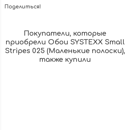
Поделиться!
Покупатели, которые
приобрели Обои SYSTEXX Small
Stripes 025 (Маленькие полоски),
также купили