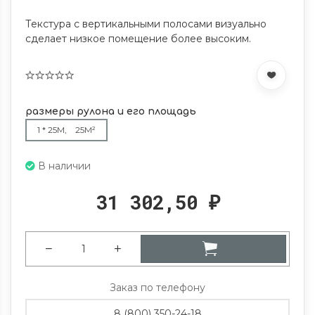
Текстура с вертикальными полосами визуально
сделает низкое помещение более высоким.
размеры рулона и его площадь
1 * 25М, 25М²
В наличии
31 302,50
₽
Заказ по телефону
8 (800) 350-24-18