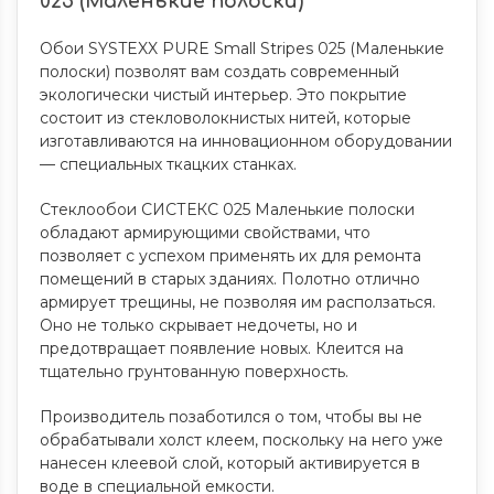
025 (Маленькие полоски)
Обои SYSTEXX PURE Small Stripes 025 (Маленькие
полоски) позволят вам создать современный
экологически чистый интерьер. Это покрытие
состоит из стекловолокнистых нитей, которые
изготавливаются на инновационном оборудовании
— специальных ткацких станках.
Стеклообои СИСТЕКС 025 Маленькие полоски
обладают армирующими свойствами, что
позволяет с успехом применять их для ремонта
помещений в старых зданиях. Полотно отлично
армирует трещины, не позволяя им расползаться.
Оно не только скрывает недочеты, но и
предотвращает появление новых. Клеится на
тщательно грунтованную поверхность.
Производитель позаботился о том, чтобы вы не
обрабатывали холст клеем, поскольку на него уже
нанесен клеевой слой, который активируется в
воде в специальной емкости.