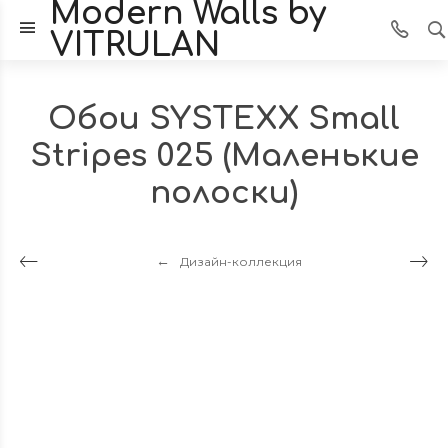
Modern Walls by
VITRULAN
Обои SYSTEXX Small
Stripes 025 (Маленькие
полоски)
Дизайн-коллекция