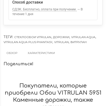
Способ доставки
СДЭК. Бесплатно, оплата при получении.
В
течение
1
дня
ТЕГИ:
,
,
,
СТЕКЛООБОИ VITRULAN
ДОРОЖКИ
VITRULAN AQUA
,
,
VITRULAN AQUA PLUS PHANTASY
VITRULAN
ВИТРУЛАН
ОБЗОР
ХАРАКТЕРИСТИКИ
Поделиться!
Покупатели, которые
приобрели Обои VITRULAN 5951
Каменные дорожки, также